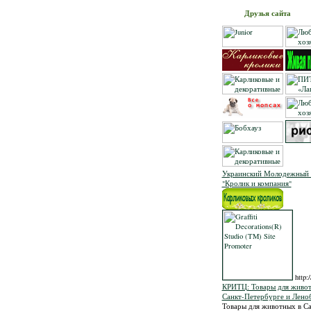
Друзья сайта
Украинский Молодежный
"Кролик и компания"
http:
КРИТЦ: Товары для живот
Санкт-Петербурге и Лено
Товары для животных в Са